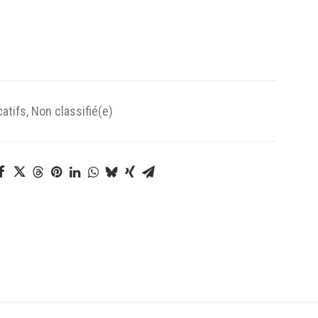
catifs
,
Non classifié(e)