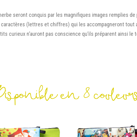
 herbe seront conquis par les magnifiques images remplies de
 caractères (lettres et chiffres) qui les accompagneront tout 
etits curieux n’auront pas conscience qu’ils préparent ainsi le 
Disponible en 8 couleur