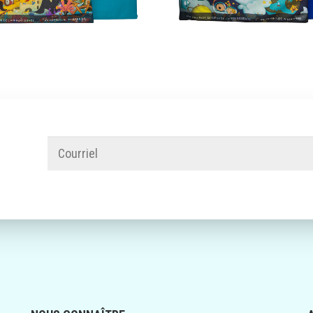
AJOUTER AU PANIER
AJOUTER AU PANIER
Courriel