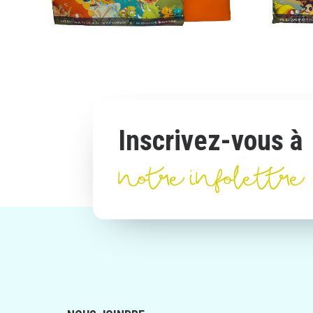
AJOUTER AU PANIER
Inscrivez-vous à
notre infolettre