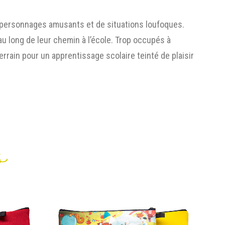
 personnages amusants et de situations loufoques.
au long de leur chemin à l’école. Trop occupés à
terrain pour un apprentissage scolaire teinté de plaisir
s