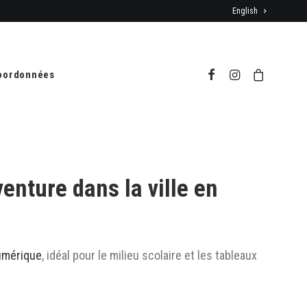
English
oordonnées
enture dans la ville en
numérique
, idéal pour le milieu scolaire et les tableaux