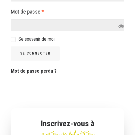
Panier
Obligatoire
Mot de passe
*
English
Se souvenir de moi
SE CONNECTER
Mot de passe perdu ?
Inscrivez-vous à
notre infolettre