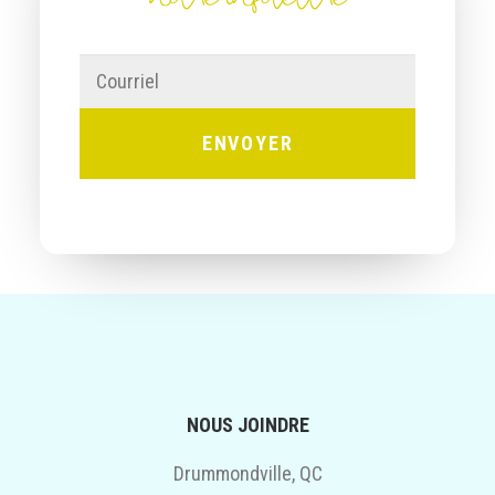
Courriel
NOUS JOINDRE
Drummondville, QC