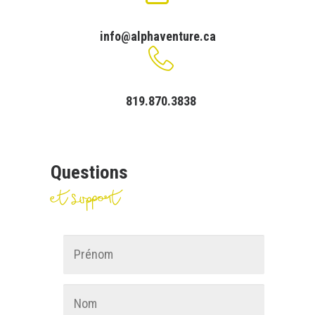
Panier
info@alphaventure.ca
English
819.870.3838
Questions
et support
Nom
*
Prénom