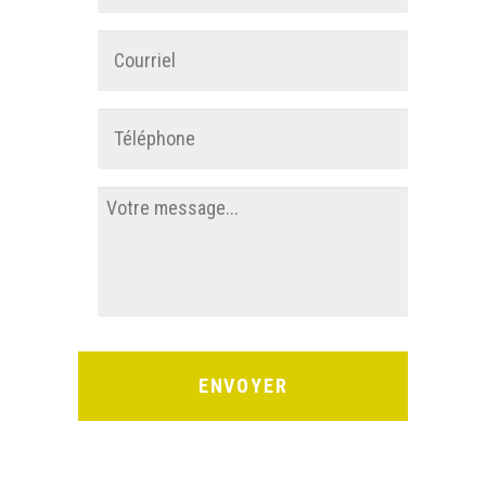
Nom
Courriel
*
Téléphone
*
Votre
message
*