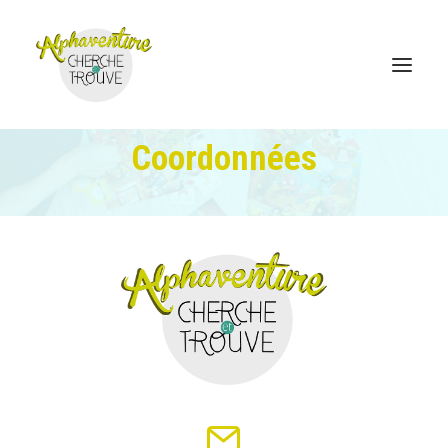
Coordonnées
Accueil
Boutique en ligne
Le jeu Cherche et Trouve
Où trouver
Coordonnées