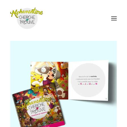
Accueil
Boutique en ligne
Le jeu Cherche et Trouve
Où trouver
Coordonnées