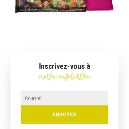
AJOUTER AU PANIER
Inscrivez-vous à
notre infolettre
Courriel