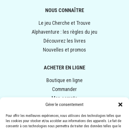
NOUS CONNAÎTRE
Le jeu Cherche et Trouve
Alphaventure : les règles du jeu
Découvrez les livres
Nouvelles et promos
ACHETER EN LIGNE
Boutique en ligne
Commander
Mon compte
Gérer le consentement
Panier
Pour offrir les meilleures expériences, nous utilisons des technologies telles que
les cookies pour stocker et/ou accéder aux informations des appareils. Le fait de
© COPYRIGHT 2014-2024 ALPHAVENTURE. TOUS DROITS
consentir à ces technologies nous permettra de traiter des données telles que le