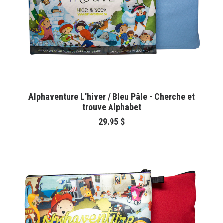
AJOUTER AU PANIER
Alphaventure L'hiver / Bleu Pâle - Cherche et
trouve Alphabet
29.95
$