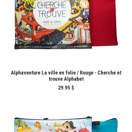
AJOUTER AU PANIER
Alphaventure La ville en folie / Rouge - Cherche et
trouve Alphabet
29.95
$