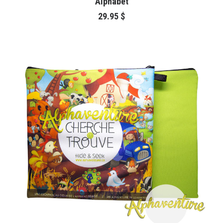
Alphabet
29.95
$