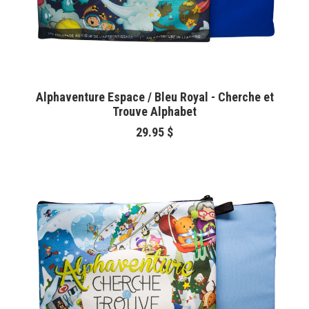
AJOUTER AU PANIER
Alphaventure Espace / Bleu Royal - Cherche et
Trouve Alphabet
29.95
$