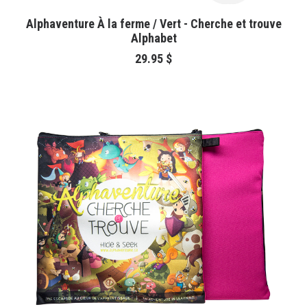
AJOUTER AU PANIER
Alphaventure À la ferme / Vert - Cherche et trouve
Alphabet
29.95
$