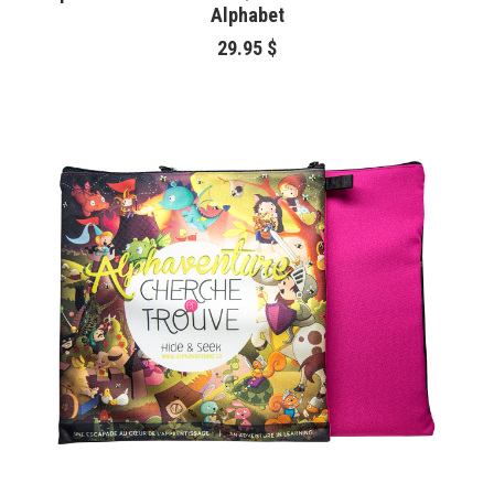
Alphabet
29.95
$