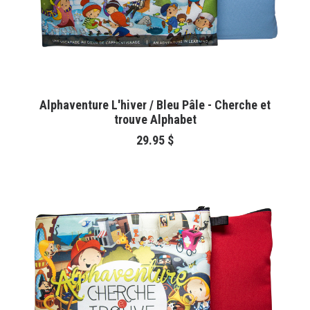
AJOUTER AU PANIER
Alphaventure L'hiver / Bleu Pâle - Cherche et
trouve Alphabet
29.95
$