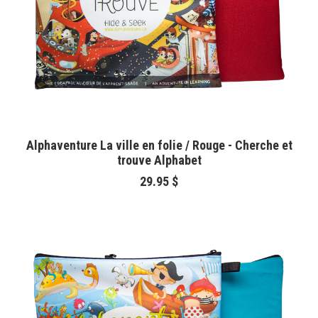
AJOUTER AU PANIER
Alphaventure La ville en folie / Rouge - Cherche et
trouve Alphabet
29.95
$