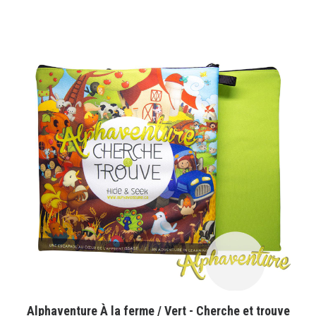
AJOUTER AU PANIER
Alphaventure À la ferme / Vert - Cherche et trouve