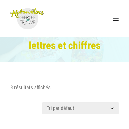
lettres et chiffres
Accueil
Boutique en ligne
Le jeu Cherche et Trouve
8 résultats affichés
Où trouver
Coordonnées