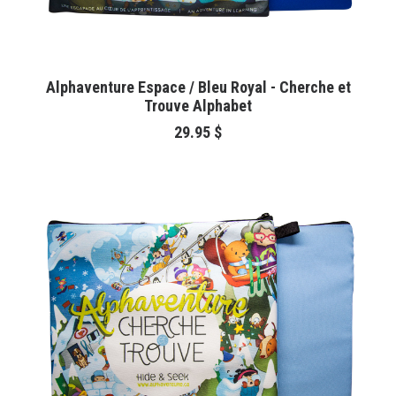
AJOUTER AU PANIER
Alphaventure Espace / Bleu Royal - Cherche et
Trouve Alphabet
29.95
$