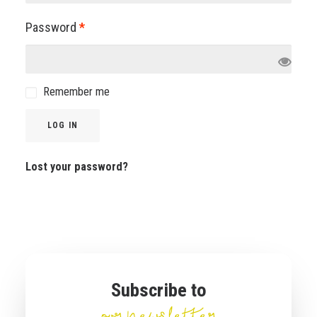
Required
Password
*
Cart
Français
Remember me
LOG IN
Lost your password?
Subscribe to
our newsletter